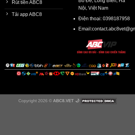
Bồ Đề, Long Biên, Hà
Rút tiền ABC8
Nội, Việt Nam
Tải app ABC8
Điện thoại: 0398187958
Email:
contact.abc8vet@g
Copyright 2026 ©
ABC8.VET 🌙