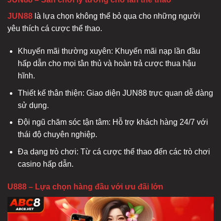
JUN88
là lựa chọn không thể bỏ qua cho những người
yêu thích cá cược thể thao.
Khuyến mãi thường xuyên: Khuyến mãi nạp lần đầu
hấp dẫn cho mọi tân thủ và hoàn trả cược thua hậu
hĩnh.
Thiết kế thân thiện: Giao diện JUN88 trực quan dễ dàng
sử dụng.
Đội ngũ chăm sóc tận tâm: Hỗ trợ khách hàng 24/7 với
thái độ chuyên nghiệp.
Đa dạng trò chơi: Từ cá cược thể thao đến các trò chơi
casino hấp dẫn.
U888 – Lựa chọn hàng đầu với ưu đãi lớn