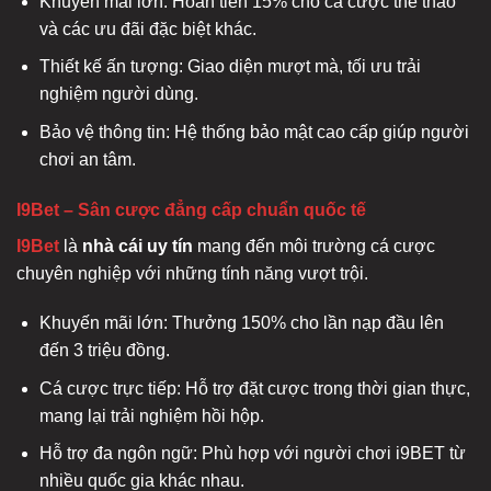
Khuyến mãi lớn: Hoàn tiền 15% cho cá cược thể thao
và các ưu đãi đặc biệt khác.
Thiết kế ấn tượng: Giao diện mượt mà, tối ưu trải
nghiệm người dùng.
Bảo vệ thông tin: Hệ thống bảo mật cao cấp giúp người
chơi an tâm.
I9Bet – Sân cược đẳng cấp chuẩn quốc tế
I9Bet
là
nhà cái uy tín
mang đến môi trường cá cược
chuyên nghiệp với những tính năng vượt trội.
Khuyến mãi lớn: Thưởng 150% cho lần nạp đầu lên
đến 3 triệu đồng.
Cá cược trực tiếp: Hỗ trợ đặt cược trong thời gian thực,
mang lại trải nghiệm hồi hộp.
Hỗ trợ đa ngôn ngữ: Phù hợp với người chơi i9BET từ
nhiều quốc gia khác nhau.