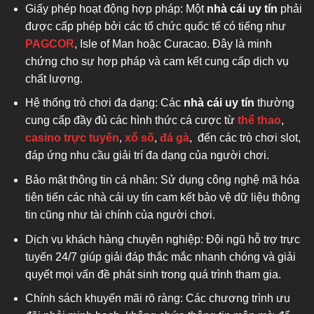
Giấy phép hoạt động hợp pháp: Một
nhà cái uy tín
phải
được cấp phép bởi các tổ chức quốc tế có tiếng như
PAGCOR
, Isle of Man hoặc Curacao. Đây là minh
chứng cho sự hợp pháp và cam kết cung cấp dịch vụ
chất lượng.
Hệ thống trò chơi đa dạng: Các
nhà cái uy tín
thường
cung cấp đầy đủ các hình thức cá cược từ
thể thao
,
casino trực tuyến
,
xổ số
,
đá gà
, đến các trò chơi slot,
đáp ứng nhu cầu giải trí đa dạng của người chơi.
Bảo mật thông tin cá nhân: Sử dụng công nghệ mã hóa
tiên tiến các nhà cái uy tín cam kết bảo vệ dữ liệu thông
tin cũng như tài chính của người chơi.
Dịch vụ khách hàng chuyên nghiệp: Đội ngũ hỗ trợ trực
tuyến 24/7 giúp giải đáp thắc mắc nhanh chóng và giải
quyết mọi vấn đề phát sinh trong quá trình tham gia.
Chính sách khuyến mãi rõ ràng: Các chương trình ưu