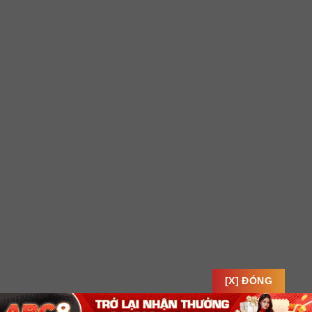
[X] ĐÓNG