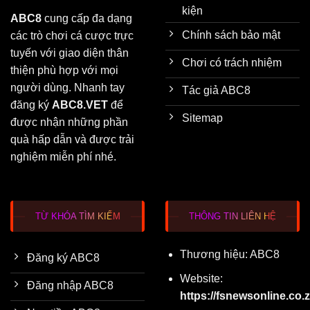
kiện
ABC8
cung cấp đa dạng
Chính sách bảo mật
các trò chơi cá cược trực
tuyến với giao diện thân
Chơi có trách nhiệm
thiện phù hợp với mọi
người dùng. Nhanh tay
Tác giả ABC8
đăng ký
ABC8.VET
để
Sitemap
được nhận những phần
quà hấp dẫn và được trải
nghiệm miễn phí nhé.
TỪ KHÓA TÌM KIẾM
THÔNG TIN LIÊN HỆ
Thương hiệu: ABC8
Đăng ký ABC8
Website:
Đăng nhập ABC8
https://fsnewsonline.co.z