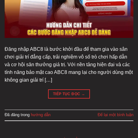
Đăng nhập ABC8 là bước khởi đầu để tham gia vào sân
chơi giải trí đẳng cấp, trải nghiệm vô số trò chơi hấp dẫn
và cơ hội săn thưởng giá trị. Với nền tảng hiện đại và các
tính năng bảo mật cao ABC8 mang lại cho người dùng một
không gian giải trí […]
TIẾP TỤC ĐỌC
→
Đã đăng trong
hướng dẫn
Để lại một bình luận