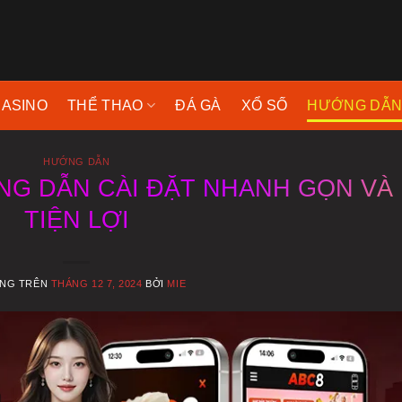
ASINO
THỂ THAO
ĐÁ GÀ
XỔ SỐ
HƯỚNG DẪ
HƯỚNG DẪN
ỚNG DẪN CÀI ĐẶT NHANH GỌN VÀ
TIỆN LỢI
ĂNG TRÊN
THÁNG 12 7, 2024
BỞI
MIE