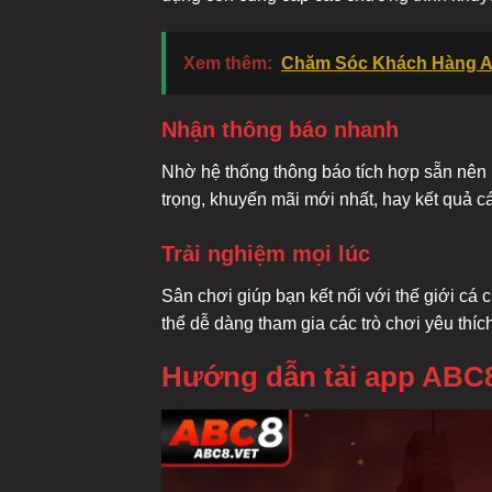
Xem thêm:
Chăm Sóc Khách Hàng A
Nhận thông báo nhanh
Nhờ hệ thống thông báo tích hợp sẵn nên 
trọng, khuyến mãi mới nhất, hay kết quả cá
Trải nghiệm mọi lúc
Sân chơi giúp bạn kết nối với thế giới cá
thể dễ dàng tham gia các trò chơi yêu thích
Hướng dẫn tải app ABC8 