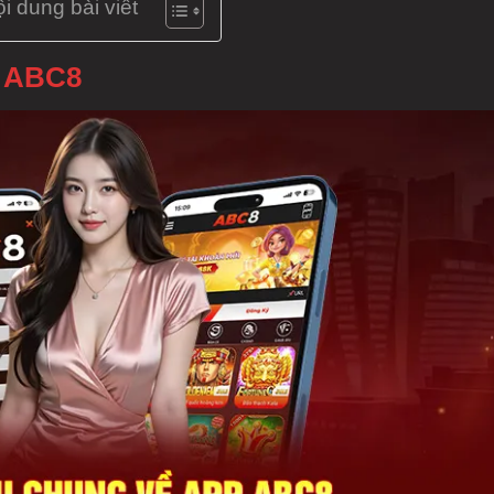
i dung bài viết
p ABC8