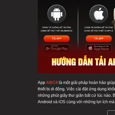
App
ABC8
là một giải pháp hoàn hảo giúp
thiết bị di động. Việc cài đặt ứng dụng khô
những phút giây thư giãn bất cứ lúc nào. 
Android và iOS cùng với những lợi ích mà