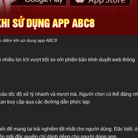
 điểm khi sử dụng app ABC8
 nhiều lợi ích vượt trội so với phiên bản trình duyệt web thông
ảo tốc độ xử lý nhanh và mượt mà. Người chơi có thể đăng n
gian truy cập qua các đường dẫn phức tạp:
mới để mang lại trải nghiệm tốt nhất cho người dùng. Đặc biệt, 
ến mãi độc quyền chỉ dành riêng cho người dùng app.