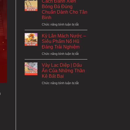
Cách Đánh Xiên
Cá
Chuẩn
Bóng Đá Đúng
Trúng
Cao
Chuẩn Dành Cho Tân
Boss
Thủ
Binh
Đúng
Chuẩn
ở
Chức năng bình luận bị tắt
Một
Cách
Chuyên
Đánh
Kỳ Lân Mách Nước –
Gia
Xiên
Siêu Phẩm Nổ Hũ
Bóng
Đáng Trải Nghiệm
Đá
ở
Chức năng bình luận bị tắt
Đúng
Kỳ
Chuẩn
Lân
Dành
Vảy Lạc Diệp | Dấu
Mách
Cho
Ấn Của Những Thần
Nước
Tân
Kê Bất Bại
–
Binh
ở
Chức năng bình luận bị tắt
Siêu
Vảy
Phẩm
Lạc
n
Nổ
Diệp
Hũ
|
Đáng
Dấu
Trải
Ấn
Nghiệm
Của
Những
Thần