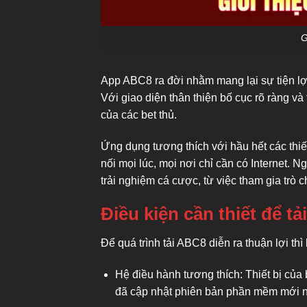
G
App ABC8 ra đời nhằm mang lại sự tiện lợi
Với giao diện thân thiện bố cục rõ ràng v
của các bet thủ.
Ứng dụng tương thích với hầu hết các thi
nối mọi lúc, mọi nơi chỉ cần có Internet. N
trải nghiệm cá cược, từ việc tham gia trò c
Điều kiện cần thiết để t
Để quá trình tải ABC8 diễn ra thuận lợi th
Hệ điều hành tương thích: Thiết bị của
đã cập nhật phiên bản phần mềm mới nhất