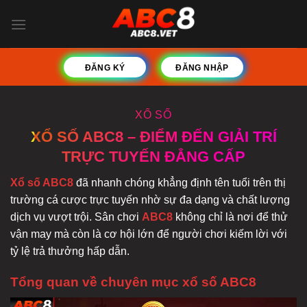
Chuyển
đến
nội
dung
ĐĂNG KÝ
ĐĂNG NHẬP
XỔ SỐ
XỔ SỐ ABC8 – ĐIỂM ĐẾN GIẢI TRÍ
TRỰC TUYẾN ĐẲNG CẤP
Xổ số ABC8
đã nhanh chóng khẳng định tên tuổi trên thị
trường cá cược trực tuyến nhờ sự đa dạng và chất lượng
dịch vụ vượt trội. Sân chơi
ABC8
không chỉ là nơi để thử
vận may mà còn là cơ hội lớn để người chơi kiếm lời với
tỷ lệ trả thưởng hấp dẫn.
Tổng quan về chuyên mục xổ số ABC8