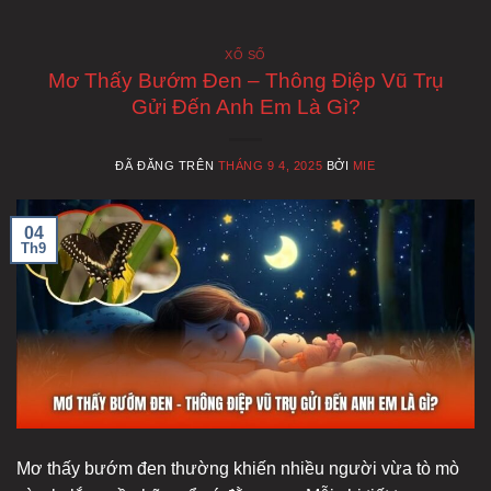
XỔ SỐ
Mơ Thấy Bướm Đen – Thông Điệp Vũ Trụ
Gửi Đến Anh Em Là Gì?
ĐÃ ĐĂNG TRÊN
THÁNG 9 4, 2025
BỞI
MIE
04
Th9
Mơ thấy bướm đen thường khiến nhiều người vừa tò mò