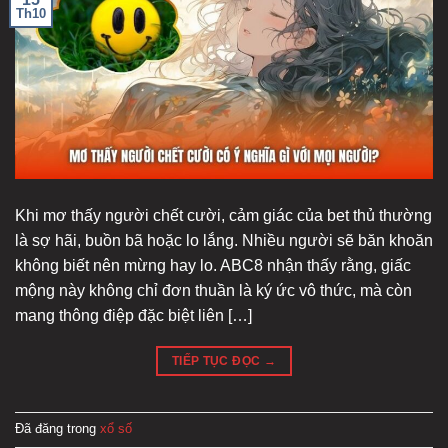
Th10
Khi mơ thấy người chết cười, cảm giác của bet thủ thường
là sợ hãi, buồn bã hoặc lo lắng. Nhiều người sẽ băn khoăn
không biết nên mừng hay lo. ABC8 nhận thấy rằng, giấc
mộng này không chỉ đơn thuần là ký ức vô thức, mà còn
mang thông điệp đặc biệt liên […]
TIẾP TỤC ĐỌC
→
Đã đăng trong
xổ số