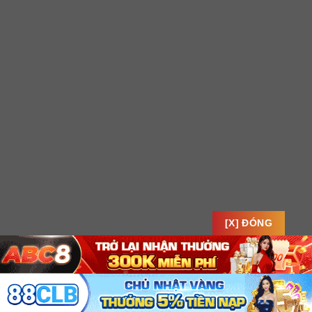
[X] ĐÓNG