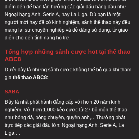
điểm đến để bạn tận hưởng các giải đấu hàng đầu như
Ngoại hạng Anh, Serie A, hay La Liga. Dù bạn là một
người mới hay đã có kinh nghiệm, sảnh thể thao này đều
mang lại sự chuyên nghiệp và dễ dàng sử dụng, từ giao
diện cho đến tính năng hỗ trợ.
Tổng hợp những sảnh cược hot tại thể thao
ABC8
Dưới đây là những sảnh cược không thể bỏ qua khi tham
gia
thể thao ABC8:
SABA
Đây là nhà phát hành đẳng cấp với hơn 20 năm kinh
nghiệm. Với hơn 1.000 kèo cược từ 27 bộ môn thể thao
như bóng đá, bóng chuyền, quyền anh,…Thường phát
trực tiếp các giải đấu lớn: Ngoại hạng Anh, Serie A, La
Liga,…