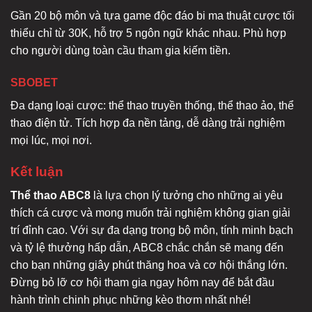
Gần 20 bộ môn và tựa game độc đáo bi ma thuật cược tối
thiểu chỉ từ 30K, hỗ trợ 5 ngôn ngữ khác nhau. Phù hợp
cho người dùng toàn cầu tham gia kiếm tiền.
SBOBET
Đa dạng loại cược: thể thao truyền thống, thể thao ảo, thể
thao điện tử. Tích hợp đa nền tảng, dễ dàng trải nghiệm
mọi lúc, mọi nơi.
Kết luận
Thể thao ABC8
là lựa chọn lý tưởng cho những ai yêu
thích cá cược và mong muốn trải nghiệm không gian giải
trí đỉnh cao. Với sự đa dạng trong bộ môn, tính minh bạch
và tỷ lệ thưởng hấp dẫn, ABC8 chắc chắn sẽ mang đến
cho bạn những giây phút thăng hoa và cơ hội thắng lớn.
Đừng bỏ lỡ cơ hội tham gia ngay hôm nay để bắt đầu
hành trình chinh phục những kèo thơm nhất nhé!