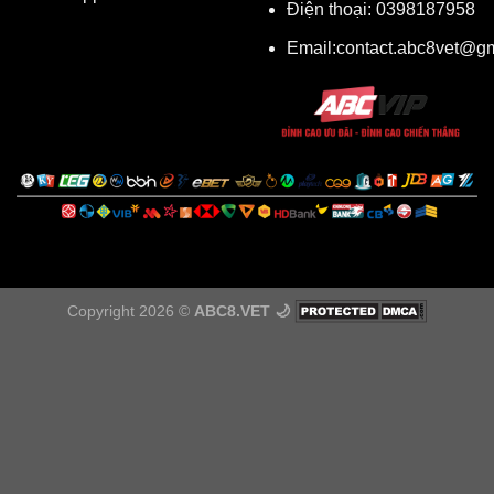
Điện thoại: 0398187958
Email:
contact.abc8vet@g
Copyright 2026 ©
ABC8.VET 🌙