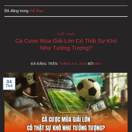
Đã đăng trong
thể thao
THỂ THAO
Cá Cược Mùa Giải Lớn Có Thật Sự Khó
Như Tưởng Tượng?
ĐÃ ĐĂNG TRÊN
THÁNG 4 4, 2026
BỞI
MIE
04
Th4