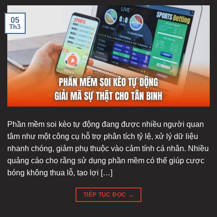
05
Th3
Phần mềm soi kèo tự động đang được nhiều người quan
tâm như một công cụ hỗ trợ phân tích tỷ lệ, xử lý dữ liệu
nhanh chóng, giảm phụ thuộc vào cảm tính cá nhân. Nhiều
quảng cáo cho rằng sử dụng phần mềm có thể giúp cược
bóng không thua lỗ, tạo lợi […]
TIẾP TỤC ĐỌC
→