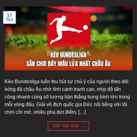
17
Th3
Kèo Bundesliga luôn thu hút sự chú ý của người theo dõi
bóng đá châu Âu nhờ tính cạnh tranh cao, nhịp độ tấn
công nhanh cùng số lượng bàn thắng trung bình lớn trong
mỗi vòng đấu. Giải vô địch quốc gia Đức nổi tiếng với lối
chơi cởi mở, nhiều pha dứt điểm, […]
TIẾP TỤC ĐỌC
→