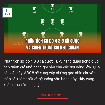
11
Th3
Phân tích sơ đồ 4 3 3 cá cược là kỹ năng quan trọng giúp
bạn đánh giá khả năng ghi bàn của các đội bóng lớn. Qua
bài viết này, ABC8 sẽ cung cấp những góc nhìn chuyên
môn sâu sắc nhất về hệ thống vận hành này. Hãy cùng
khám phá các chỉ […]
TIẾP TỤC ĐỌC
→