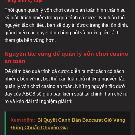
Tăng tính kỷ luật
Thói quen quản lý vốn chơi casino an toàn hình thành sự
kỷ luật, trách nhiệm trong quá trình cá cược. Khi tuân thủ
nguyên tắc chi tiêu, bạn sẽ duy trì được trạng thái ổn định,
giảm thiểu các quyết định bồng bột và hướng tới cách
tham gia bền vững hơn.
Nguyên tắc vàng để quản lý vốn chơi casino
an toàn
Để đảm bảo quá trình cá cược diễn ra một cách có trách
nhiệm, bền vững, bet thủ cần tuân thủ những nguyên tắc
quản lý vốn chơi casino an toàn. Những nguyên tắc dưới
đây của ABC8 sẽ giúp bạn kiểm soát tài chính, hạn chế rủi
ro và kéo dài trải nghiệm giải trí:
Xem thêm:
Bí Quyết Canh Bàn Baccarat Giờ Vàng
Đúng Chuẩn Chuyên Gia