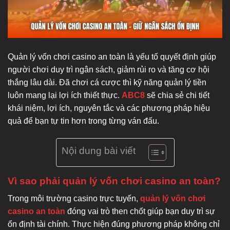
Quản lý vốn chơi casino an toàn là yếu tố quyết định giúp
người chơi duy trì ngân sách, giảm rủi ro và tăng cơ hội
thắng lâu dài. Đã chơi cá cược thì kỹ năng quản lý tiền
luôn mang lại lợi ích thiết thực.
ABC8
sẽ chia sẻ chi tiết
khái niệm, lợi ích, nguyên tắc và các phương pháp hiệu
quả để bạn tự tin hơn trong từng ván đấu.
Nội dung bài viết
Vì sao phải quản lý vốn chơi casino an toàn?
Trong môi trường casino trực tuyến,
quản lý vốn chơi
casino an toàn
đóng vai trò then chốt giúp bạn duy trì sự
ổn định tài chính. Thực hiện đúng phương pháp không chỉ