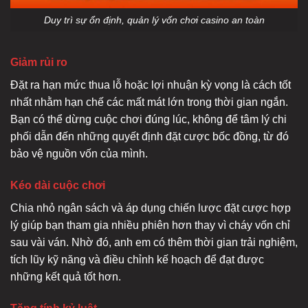
Duy trì sự ổn định, quản lý vốn chơi casino an toàn
Giảm rủi ro
Đặt ra hạn mức thua lỗ hoặc lợi nhuận kỳ vọng là cách tốt
nhất nhằm hạn chế các mất mát lớn trong thời gian ngắn.
Bạn có thể dừng cuộc chơi đúng lúc, không để tâm lý chi
phối dẫn đến những quyết định đặt cược bốc đồng, từ đó
bảo vệ nguồn vốn của mình.
Kéo dài cuộc chơi
Chia nhỏ ngân sách và áp dụng chiến lược đặt cược hợp
lý giúp bạn tham gia nhiều phiên hơn thay vì cháy vốn chỉ
sau vài ván. Nhờ đó, anh em có thêm thời gian trải nghiệm,
tích lũy kỹ năng và điều chỉnh kế hoạch để đạt được
những kết quả tốt hơn.