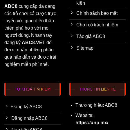
kiện
ABC8
cung cấp đa dạng
Chính sách bảo mật
các trò chơi cá cược trực
tuyến với giao diện thân
Chơi có trách nhiệm
thiện phù hợp với mọi
người dùng. Nhanh tay
Tác giả ABC8
đăng ký
ABC8.VET
để
Sitemap
được nhận những phần
quà hấp dẫn và được trải
nghiệm miễn phí nhé.
TỪ KHÓA TÌM KIẾM
THÔNG TIN LIÊN HỆ
Thương hiệu: ABC8
Đăng ký ABC8
Website:
Đăng nhập ABC8
https://unp.mx/
Nạp tiền ABC8