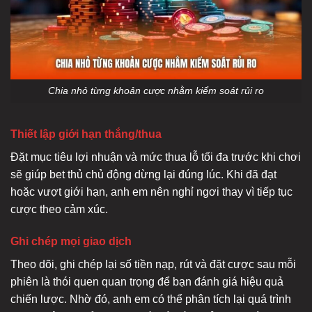
Chia nhỏ từng khoản cược nhằm kiểm soát rủi ro
Thiết lập giới hạn thắng/thua
Đặt mục tiêu lợi nhuận và mức thua lỗ tối đa trước khi chơi
sẽ giúp bet thủ chủ động dừng lại đúng lúc. Khi đã đạt
hoặc vượt giới hạn, anh em nên nghỉ ngơi thay vì tiếp tục
cược theo cảm xúc.
Ghi chép mọi giao dịch
Theo dõi, ghi chép lại số tiền nạp, rút và đặt cược sau mỗi
phiên là thói quen quan trọng để bạn đánh giá hiệu quả
chiến lược. Nhờ đó, anh em có thể phân tích lại quá trình