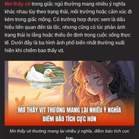
Mơ thấy vịt
trong giấc ngủ thường mang nhiều ý nghĩa
khác nhau tùy theo trạng thái, môi trường hoặc cảm xúc đi
kèm trong giấc mộng. Có trường hợp được xem là dấu
hiệu liên quan đến tài lộc, nhưng cũng có lúc phản ánh
trạng thái lo lắng hoặc thiếu ổn định trong cuộc sống thực
tế. Dưới đây là ba hình ảnh phổ biến nhất thường xuất
hiện khi chiêm bao thấy vịt.
Mơ thấy vịt thường mang lại nhiều ý nghĩa, điềm báo tích cực
hơn