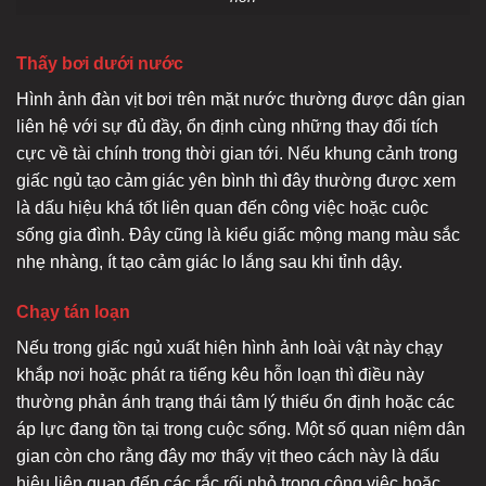
Thấy bơi dưới nước
Hình ảnh đàn vịt bơi trên mặt nước thường được dân gian
liên hệ với sự đủ đầy, ổn định cùng những thay đổi tích
cực về tài chính trong thời gian tới. Nếu khung cảnh trong
giấc ngủ tạo cảm giác yên bình thì đây thường được xem
là dấu hiệu khá tốt liên quan đến công việc hoặc cuộc
sống gia đình. Đây cũng là kiểu giấc mộng mang màu sắc
nhẹ nhàng, ít tạo cảm giác lo lắng sau khi tỉnh dậy.
Chạy tán loạn
Nếu trong giấc ngủ xuất hiện hình ảnh loài vật này chạy
khắp nơi hoặc phát ra tiếng kêu hỗn loạn thì điều này
thường phản ánh trạng thái tâm lý thiếu ổn định hoặc các
áp lực đang tồn tại trong cuộc sống. Một số quan niệm dân
gian còn cho rằng đây mơ thấy vịt theo cách này là dấu
hiệu liên quan đến các rắc rối nhỏ trong công việc hoặc