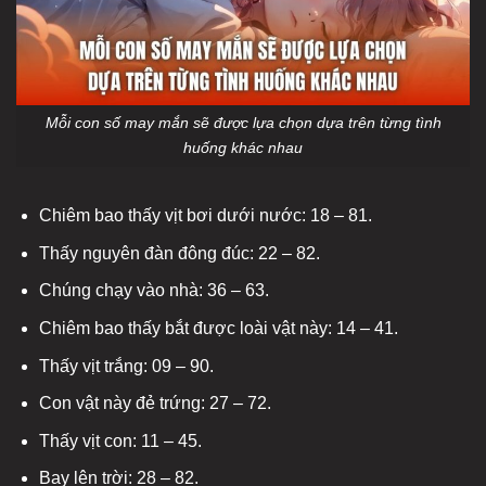
Mỗi con số may mắn sẽ được lựa chọn dựa trên từng tình
huống khác nhau
Chiêm bao thấy vịt bơi dưới nước: 18 – 81.
Thấy nguyên đàn đông đúc: 22 – 82.
Chúng chạy vào nhà: 36 – 63.
Chiêm bao thấy bắt được loài vật này: 14 – 41.
Thấy vịt trắng: 09 – 90.
Con vật này đẻ trứng: 27 – 72.
Thấy vịt con: 11 – 45.
Bay lên trời: 28 – 82.