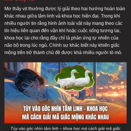
Mơ thấy vịt thường được lý giải theo hai hướng hoàn toàn
khác nhau giữa tâm linh và khoa học hiện đại. Trong khi
nhiều người tin rằng hình ảnh loài vật này mang theo các
tín hiệu liên quan đến vận khí hoặc cuộc sống tương lai,
khoa học lại cho rằng đây chỉ là phản ứng tự nhiên của
não bộ trong lúc ngủ. Chính sự khác biệt này khiến giấc
mộng trên trở thành chủ đề được khá nhiều người tò mò.
Tùy vào góc nhìn tâm linh – khoa học mà cách giải mã giấc