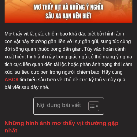
Mơ thấy vịt là giấc chiêm bao khá đặc biệt bởi hình ảnh
con vật này thường gắn liền với sự gần gũi, sung túc cùng
đời sống quen thuộc trong dân gian. Tùy vào hoàn cảnh
xuất hiện, hình ảnh này trong giấc ngủ có thể mang ý nghĩa
tích cực liên quan đến tài lộc hoặc phản ánh trạng thái cảm
xúc, sự tiêu cực bên trong người chiêm bao. Hãy cùng
ABC8
tìm hiểu sâu hơn về chủ đề cực kỳ thú vị này qua
bài viết sau đây nhé.
Nội dung bài viết
Những hình ảnh mơ thấy vịt thường gặp
nhất