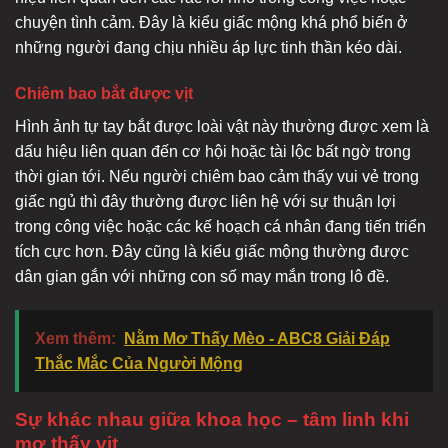
chuyện tình cảm. Đây là kiểu giấc mộng khá phổ biến ở
những người đang chịu nhiều áp lực tinh thần kéo dài.
Chiêm bao bắt được vịt
Hình ảnh tự tay bắt được loài vật này thường được xem là
dấu hiệu liên quan đến cơ hội hoặc tài lộc bất ngờ trong
thời gian tới. Nếu người chiêm bao cảm thấy vui vẻ trong
giấc ngủ thì đây thường được liên hệ với sự thuận lợi
trong công việc hoặc các kế hoạch cá nhân đang tiến triển
tích cực hơn. Đây cũng là kiểu giấc mộng thường được
dân gian gắn với những con số may mắn trong lô đề.
Xem thêm:
Nằm Mơ Thấy Mèo - ABC8 Giải Đáp
Thắc Mắc Của Người Mộng
Sự khác nhau giữa khoa học – tâm linh khi
mơ thấy vịt