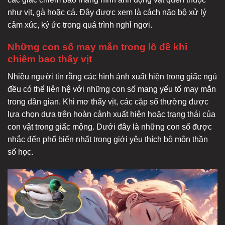
như vịt, gà hoặc cá. Đây được xem là cách não bộ xử lý
cảm xúc, ký ức trong quá trình nghỉ ngơi.
Những con số may mắn trong lô đề khi
chiêm bao thấy vịt
Nhiều người tin rằng các hình ảnh xuất hiện trong giấc ngủ
đều có thể liên hệ với những con số mang yếu tố may mắn
trong dân gian. Khi mơ thấy vịt, các cặp số thường được
lựa chọn dựa trên hoàn cảnh xuất hiện hoặc trạng thái của
con vật trong giấc mộng. Dưới đây là những con số được
nhắc đến phổ biến nhất trong giới yêu thích bộ môn thần
số học.