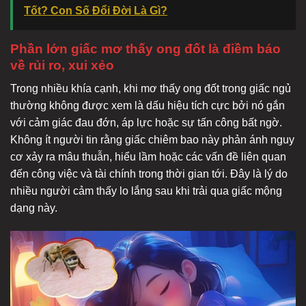
Tốt? Con Số Đổi Đời Là Gì?
Phần lớn giấc mơ thấy ong đốt là điềm báo
về rủi ro, xui xẻo
Trong nhiều khía cạnh, khi mơ thấy ong đốt trong giấc ngủ
thường không được xem là dấu hiệu tích cực bởi nó gắn
với cảm giác đau đớn, áp lực hoặc sự tấn công bất ngờ.
Không ít người tin rằng giấc chiêm bao này phản ánh nguy
cơ xảy ra mâu thuẫn, hiểu lầm hoặc các vấn đề liên quan
đến công việc và tài chính trong thời gian tới. Đây là lý do
nhiều người cảm thấy lo lắng sau khi trải qua giấc mộng
dạng này.