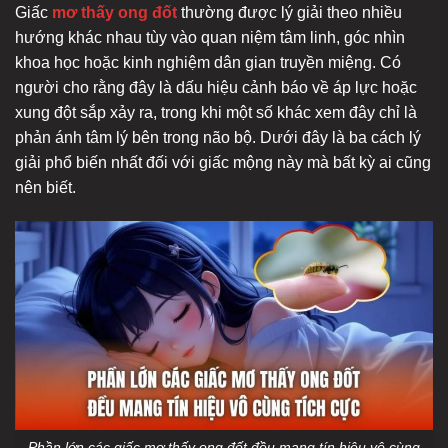
Giấc
mơ thấy ong đốt
thường được lý giải theo nhiều
hướng khác nhau tùy vào quan niệm tâm linh, góc nhìn
khoa học hoặc kinh nghiệm dân gian truyền miệng. Có
người cho rằng đây là dấu hiệu cảnh báo về áp lực hoặc
xung đột sắp xảy ra, trong khi một số khác xem đây chỉ là
phản ánh tâm lý bên trong não bộ. Dưới đây là ba cách lý
giải phổ biến nhất đối với giấc mộng này mà bất kỳ ai cũng
nên biết.
Phần lớn các giấc mơ thấy ong đốt đều mang tín hiệu vô cùng