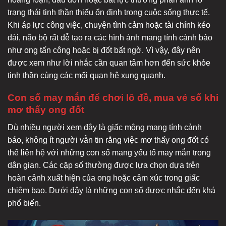
trạng thái tinh thần thiếu ổn định trong cuộc sống thực tế.
Khi áp lực công việc, chuyện tình cảm hoặc tài chính kéo
dài, não bộ rất dễ tạo ra các hình ảnh mang tính cảnh báo
như ong tấn công hoặc bị đốt bất ngờ. Vì vậy, đây nên
được xem như lời nhắc cần quan tâm hơn đến sức khỏe
tinh thần cùng các mối quan hệ xung quanh.
Con số may mắn để chơi lô đề, mua vé số khi
mơ thấy ong đốt
Dù nhiều người xem đây là giấc mộng mang tính cảnh
báo, không ít người vẫn tin rằng việc mơ thấy ong đốt có
thể liên hệ với những con số mang yếu tố may mắn trong
dân gian. Các cặp số thường được lựa chọn dựa trên
hoàn cảnh xuất hiện của ong hoặc cảm xúc trong giấc
chiêm bao. Dưới đây là những con số được nhắc đến khá
phổ biến.