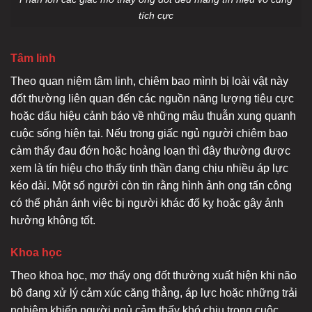
tích cực
Tâm linh
Theo quan niệm tâm linh, chiêm bao mình bị loài vật này
đốt thường liên quan đến các nguồn năng lượng tiêu cực
hoặc dấu hiệu cảnh báo về những mâu thuẫn xung quanh
cuộc sống hiện tại. Nếu trong giấc ngủ người chiêm bao
cảm thấy đau đớn hoặc hoảng loạn thì đây thường được
xem là tín hiệu cho thấy tinh thần đang chịu nhiều áp lực
kéo dài. Một số người còn tin rằng hình ảnh ong tấn công
có thể phản ánh việc bị người khác đố kỵ hoặc gây ảnh
hưởng không tốt.
Khoa học
Theo khoa học, mơ thấy ong đốt thường xuất hiện khi não
bộ đang xử lý cảm xúc căng thẳng, áp lực hoặc những trải
nghiệm khiến người ngủ cảm thấy khó chịu trong cuộc