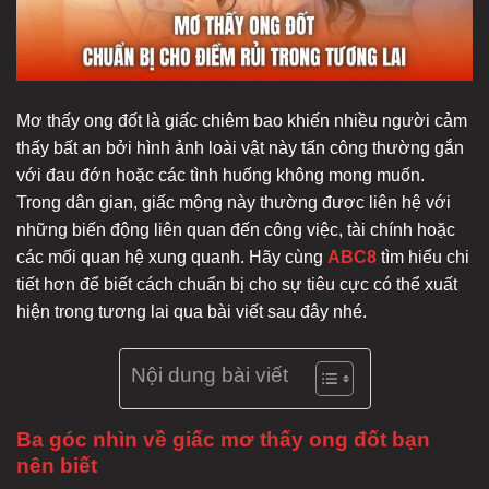
Mơ thấy ong đốt là giấc chiêm bao khiến nhiều người cảm
thấy bất an bởi hình ảnh loài vật này tấn công thường gắn
với đau đớn hoặc các tình huống không mong muốn.
Trong dân gian, giấc mộng này thường được liên hệ với
những biến động liên quan đến công việc, tài chính hoặc
các mối quan hệ xung quanh. Hãy cùng
ABC8
tìm hiểu chi
tiết hơn để biết cách chuẩn bị cho sự tiêu cực có thể xuất
hiện trong tương lai qua bài viết sau đây nhé.
Nội dung bài viết
Ba góc nhìn về giấc mơ thấy ong đốt bạn
nên biết