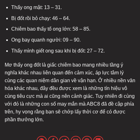
Thấy ong mật: 13 – 31.
Bị đốt rồi bỏ chạy: 46 – 64.
Chiêm bao thấy tổ ong lớn: 58 – 85.
Ong bay quanh người: 09 – 90.
Thấy mình giết ong sau khi bị đốt: 27 – 72.
Mơ thấy ong đốt là giấc chiêm bao mang nhiều tầng ý
nghĩa khác nhau liên quan đến cảm xúc, áp lực tâm lý
cùng các quan niệm dân gian về vận hạn. Ở nhiều nền văn
hóa khác nhau, đây đều được xem là những tín hiệu vô
cùng tiêu cực mà ai cũng nên cảnh giác. Tuy nhiên đi cùng
với đó là những con số may mắn mà ABC8 đã đề cập phía
trên, hy vọng rằng bạn sẽ chớp lấy thời cơ để có được
phần thưởng lớn.