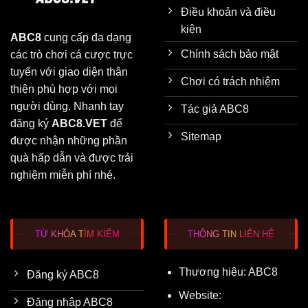
Điều khoản và điều
kiện
ABC8
cung cấp đa dạng
Chính sách bảo mật
các trò chơi cá cược trực
tuyến với giao diện thân
Chơi có trách nhiệm
thiện phù hợp với mọi
người dùng. Nhanh tay
Tác giả ABC8
đăng ký
ABC8.VET
để
Sitemap
được nhận những phần
quà hấp dẫn và được trải
nghiệm miễn phí nhé.
TỪ KHÓA TÌM KIẾM
THÔNG TIN LIÊN HỆ
Thương hiệu: ABC8
Đăng ký ABC8
Website:
Đăng nhập ABC8