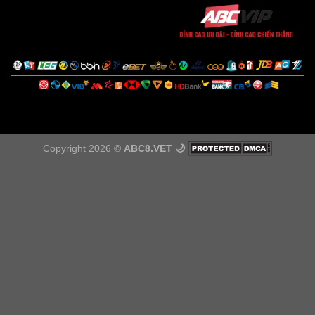
Copyright 2026 ©
ABC8.VET 🌙