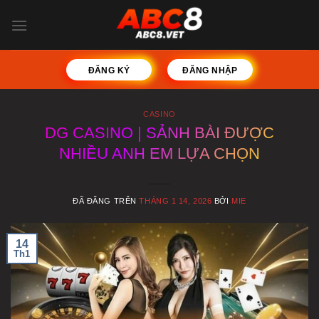
Chuyển
đến
nội
dung
ĐĂNG KÝ
ĐĂNG NHẬP
CASINO
DG CASINO | SẢNH BÀI ĐƯỢC
NHIỀU ANH EM LỰA CHỌN
ĐÃ ĐĂNG TRÊN
THÁNG 1 14, 2026
BỞI
MIE
14
Th1