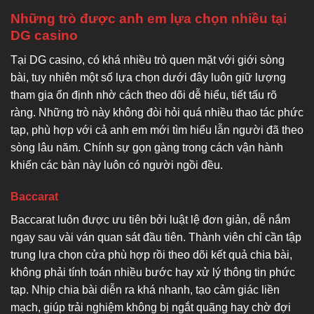
Những trò được anh em lựa chọn nhiều tại
DG casino
Tại DG casino, có khá nhiều trò quen mặt với giới sòng
bài, tuy nhiên một số lựa chọn dưới đây luôn giữ lượng
tham gia ổn định nhờ cách theo dõi dễ hiểu, tiết tấu rõ
ràng. Những trò này không đòi hỏi quá nhiều thao tác phức
tạp, phù hợp với cả anh em mới tìm hiểu lẫn người đã theo
sòng lâu năm. Chính sự gọn gàng trong cách vận hành
khiến các bàn này luôn có người ngồi đều.
Baccarat
Baccarat luôn được ưu tiên bởi luật lệ đơn giản, dễ nắm
ngay sau vài ván quan sát đầu tiên. Thành viên chỉ cần tập
trung lựa chọn cửa phù hợp rồi theo dõi kết quả chia bài,
không phải tính toán nhiều bước hay xử lý thông tin phức
tạp. Nhịp chia bài diễn ra khá nhanh, tạo cảm giác liền
mạch, giúp trải nghiệm không bị ngắt quãng hay chờ đợi