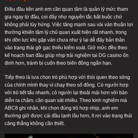
Điều đầu tiên anh em cần quan tâm là quản lý mức tham
gia ngay từ đầu, coi đây như nguyên tắc bắt buộc chứ
không phải tùy hứng. Việc tăng mạnh sau vài ván thuận lợi
thường khiến tâm lý chủ quan xuất hiện rất nhanh, trong
khi dồn lực khi gặp ván chưa như ý lại dễ đẩy bản thân
vào trạng thái gỡ gạc thiếu kiểm soát. Giữ mức đều theo
kế hoạch ban đầu giúp nhịp trải nghiệm tại DG casino ổn
định hơn, tránh bị cuốn theo biến động ngắn hạn.
Tiếp theo là lựa chọn trò phù hợp với thói quen theo sòng
của chính mình thay vì chạy theo số đông. Có người hợp
với trò tiết tấu nhanh, có người lại thoải mái hơn với bàn
diễn ra chậm, cần quan sát nhiều. Theo kinh nghiệm mà
ABC8 ghi nhận, khi chọn đúng trò hợp nhịp, anh em
thường giữ được cái đầu lạnh lâu hơn, ít rơi vào trạng thái
căng thẳng không cần thiết.