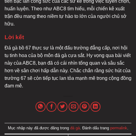
tiền bạc lẫn công sức của các sư kê trong việc tuyển chọn,
huấn luyện. Theo như ABC8 tìm hiểu, mỗi chiến kê xuất
trận đều mang theo niềm tự hào to lớn của người chủ sở
hữu.
Lời kết
Đá gà bồ 67 thực sự là một đấu trường đẳng cấp, nơi hội
tụ tinh hoa của bộ môn đá gà cựa sắt. Hy vọng qua bài viết
này của ABC8, bạn đã có cái nhìn tổng quan và sâu sắc
hơn về sân chơi hấp dẫn này. Chắc chắn rằng sức hút của
trường 67 sẽ còn tiếp tục lan tỏa mạnh mẽ trong cộng đồng
đam mê.
Mục nhập này đã được đăng trong
đá gà
. Đánh dấu trang
permalink
.