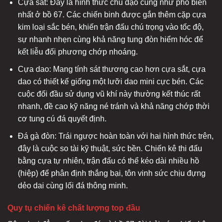
Cựa sắt: Đây là hình thức chủ đạo cũng như phổ biến
nhất ở bồ 67. Các chiến binh được gắn thêm cặp cựa
kim loại sắc bén, khiến trận đấu chú trọng vào tốc độ,
sự nhanh nhẹn cùng khả năng tung đòn hiểm hóc để
kết liễu đối phương chớp nhoáng.
Cựa dao: Mang tính sát thương cao hơn cựa sắt, cựa
dao có thiết kế giống một lưỡi dao mini cực bén. Các
cuộc đối đầu sử dụng vũ khí này thường kết thúc rất
nhanh, đề cao kỹ năng né tránh và khả năng chớp thời
cơ tung cú đá quyết định.
Đá gà đòn: Trái ngược hoàn toàn với hai hình thức trên,
đây là cuộc so tài kỹ thuật, sức bền. Chiến kê thi đấu
bằng cựa tự nhiên, trận đấu có thể kéo dài nhiều hồ
(hiệp) để phân định thắng bại, tôn vinh sức chịu đựng
dẻo dai cùng lối đá thông minh.
Quy tụ chiến kê chất lượng top đầu