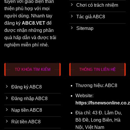
tuyến với giao diện thân
Chơi có trách nhiệm
thiện phù hợp với mọi
người dùng. Nhanh tay
Tác giả ABC8
đăng ký
ABC8.VET
để
Sitemap
được nhận những phần
quà hấp dẫn và được trải
nghiệm miễn phí nhé.
TỪ KHÓA TÌM KIẾM
THÔNG TIN LIÊN HỆ
Thương hiệu: ABC8
Đăng ký ABC8
Website:
Đăng nhập ABC8
https://fsnewsonline.co.z
Nạp tiền ABC8
Địa chỉ: 43 Đ. Lâm Du,
Bồ Đề, Long Biên, Hà
Rút tiền ABC8
Nội, Việt Nam