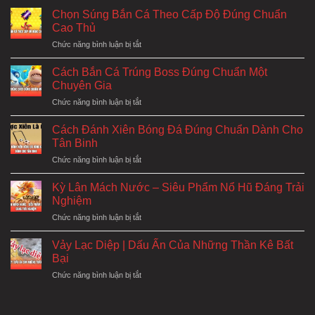
Chọn Súng Bắn Cá Theo Cấp Độ Đúng Chuẩn
Cao Thủ
ở
Chức năng bình luận bị tắt
Chọn
Súng
Cách Bắn Cá Trúng Boss Đúng Chuẩn Một
Bắn
Chuyên Gia
Cá
ở
Chức năng bình luận bị tắt
Theo
Cách
Cấp
Bắn
Độ
Cách Đánh Xiên Bóng Đá Đúng Chuẩn Dành Cho
Cá
Đúng
Tân Binh
Trúng
Chuẩn
ở
Chức năng bình luận bị tắt
Boss
Cao
Cách
Đúng
Thủ
Đánh
Chuẩn
Kỳ Lân Mách Nước – Siêu Phẩm Nổ Hũ Đáng Trải
Xiên
Một
Nghiệm
Bóng
Chuyên
ở
Chức năng bình luận bị tắt
Đá
Gia
Kỳ
Đúng
Lân
Chuẩn
Vảy Lạc Diệp | Dấu Ấn Của Những Thần Kê Bất
Mách
Dành
Bại
Nước
Cho
ở
Chức năng bình luận bị tắt
–
Tân
Vảy
Siêu
Binh
Lạc
Phẩm
Diệp
Nổ