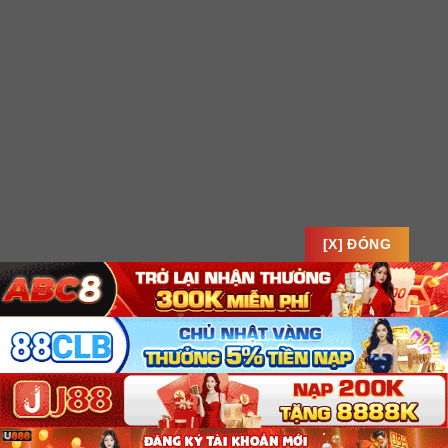
[X] ĐÓNG