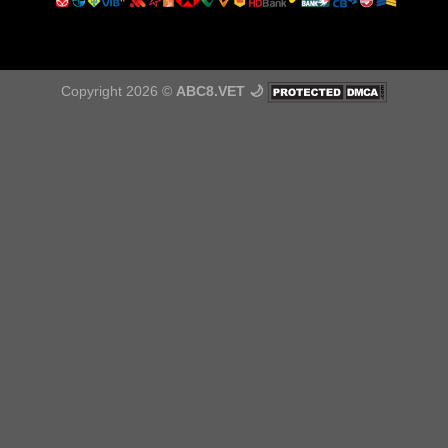
Copyright 2026 ©
ABC8.VET 🌙