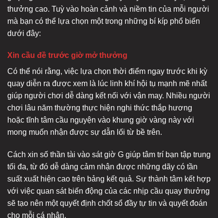
thưởng cao. Tuỳ vào hoàn cảnh và niềm tin của mỗi người
mà bạn có thể lựa chọn một trong những bí kíp phổ biến
dưới đây:
Xin cầu đề trước giờ mở thưởng
Có thể nói rằng, việc lựa chọn thời điểm ngay trước khi kỳ
quay diễn ra được xem là lúc linh khí hội tụ mạnh mẽ nhất
giúp người chơi dễ dàng kết nối với vận may. Nhiều người
chơi lâu năm thường thực hiện nghi thức thắp hương
hoặc tĩnh tâm cầu nguyện vào khung giờ vàng này với
mong muốn nhận được sự dẫn lối từ bề trên.
Cách xin số thần tài vào sát giờ G giúp tâm trí bạn tập trung
tối đa, từ đó dễ dàng cảm nhận được những dãy có tần
suất xuất hiện cao trên bảng kết quả. Sự thành tâm kết hợp
với việc quan sát biến động của các nhịp cầu quay thưởng
sẽ tạo nên một quyết định chốt sổ đầy tự tin và quyết đoán
cho mỗi cá nhân.