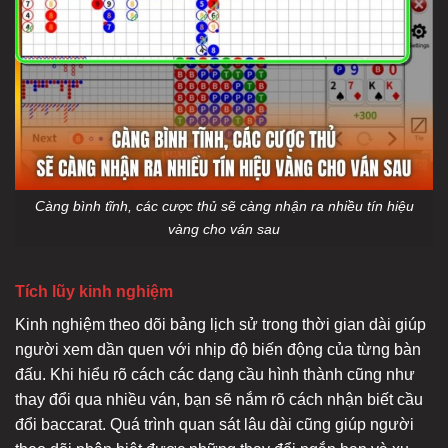
Càng bình tĩnh, các cược thủ sẽ càng nhận ra nhiều tín hiệu
vàng cho ván sau
Tích lũy kinh nghiệm
Kinh nghiệm theo dõi bảng lịch sử trong thời gian dài giúp
người xem dần quen với nhịp độ biến động của từng bàn
đấu. Khi hiểu rõ cách các dạng cầu hình thành cũng như
thay đổi qua nhiều ván, bạn sẽ nắm rõ cách nhận biết cầu
đổi baccarat. Quá trình quan sát lâu dài cũng giúp người