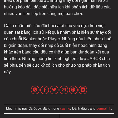
theo dõi phân biệt được những thay đổi ngắn hạn và xu
hướng kéo dài, đặc biệt hữu ích khi phân tích dữ liệu của
nhiều ván liên tiếp trên cùng một bàn chơi.
Cách nhận biết cầu đổi baccarat chủ yếu dựa trên việc
quan sát bảng lịch sử kết quả nhằm phát hiện sự thay đổi
của chuỗi Banker hoặc Player. Những dấu hiệu như chuỗi
bị gián đoạn, thay đổi nhịp độ xuất hiện hoặc hình dạng
khác trên bảng cầu đều có thể giúp bạn dự đoán kết quả
tiếp theo. Những thông tin, kinh nghiệm được ABC8 chia
sẻ phía trên sẽ cực kỳ có ích cho phương pháp phân tích
này.
Mục nhập này đã được đăng trong
casino
. Đánh dấu trang
permalink
.