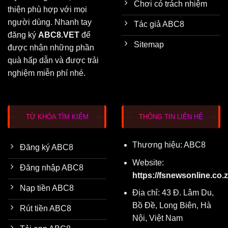
Chơi có trách nhiệm
thiện phù hợp với mọi
người dùng. Nhanh tay
Tác giả ABC8
đăng ký
ABC8.VET
để
Sitemap
được nhận những phần
quà hấp dẫn và được trải
nghiệm miễn phí nhé.
TỪ KHÓA TÌM KIẾM
THÔNG TIN LIÊN HỆ
Thương hiệu: ABC8
Đăng ký ABC8
Website:
Đăng nhập ABC8
https://fsnewsonline.co.z
Nạp tiền ABC8
Địa chỉ: 43 Đ. Lâm Du,
Bồ Đề, Long Biên, Hà
Rút tiền ABC8
Nội, Việt Nam