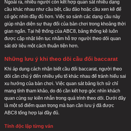
Ngoài ra, nhiều người còn kết hợp quan sát nhiều dạng
cầu khác nhau như cầu bệt, cầu đảo hoặc cầu xen kẽ để
có góc nhìn đầy đủ hơn. Việc so sánh các dạng cầu này
giúp nhận diện sự thay đổi của bàn chơi trong khoảng thời
gian ngắn. Tại hệ thống của ABC8, bảng thống kê luôn
được cập nhật liên tục nhằm hỗ trợ người theo dõi quan
sát dữ liệu một cách thuận tiện hơn.
Những lưu ý khi theo dõi cầu đổi baccarat
Khi áp dụng cách nhận biết cầu đổi baccarat, người theo
dõi cần chú ý đến nhiều yếu tố khác nhau để tránh hiểu sai
xu hướng của bàn chơi. Việc quan sát bảng lịch sử chỉ
mang tính tham khảo, do đó cần kết hợp góc nhìn khách
quan cùng sự kiên nhẫn trong quá trình theo dõi. Dưới đây
là một số điểm quan trọng mà bạn cần lưu ý đã được
ABC8 tổng hợp lại đầy đủ.
Tính độc lập từng ván