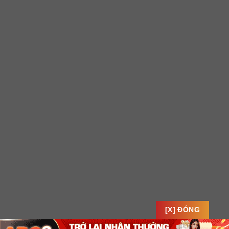
[X] ĐÓNG