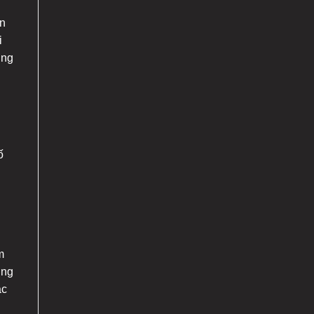
an
i
ùng
ố
m
ởng
ác