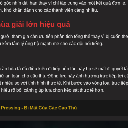
ó góc nhìn dài hạn thay vì chỉ tập trung vào một kết quả đơn lẻ.
, khó khăn dành cho các thành viên càng nhiều.
ùa giải lớn hiệu quả
gười tham gia cần ưu tiên phân tích tổng thể thay vì bị cuốn th
 kèm tâm lý ủng hộ mạnh mẽ cho các đội nổi tiếng.
cần hòa là đủ điều kiện đi tiếp nên lúc này họ sẽ mất đi quyết t
giữ an toàn cho cầu thủ. Động lực này ảnh hưởng trực tiếp tới c
ất nhiều so với tình hình thực tế. Khi bước vào vòng loại trực tiếp
, hiểu rõ bối cảnh giúp lựa chọn kèo sát thực tế hơn.
Pressing - Bí Mật Của Các Cao Thủ