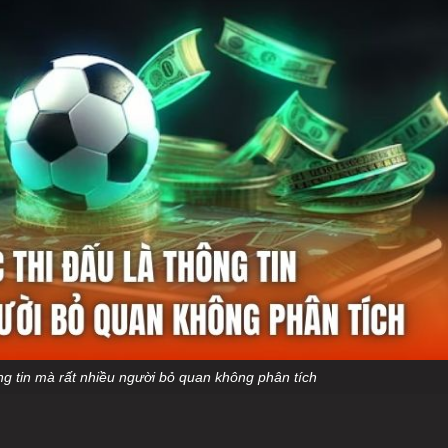
ông tin mà rất nhiều người bỏ quan không phân tích