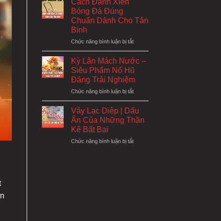
Cách Đánh Xiên
Cá
Chuẩn
Bóng Đá Đúng
Trúng
Cao
Chuẩn Dành Cho Tân
Boss
Thủ
Binh
Đúng
Chuẩn
ở
Chức năng bình luận bị tắt
Một
Cách
Chuyên
Đánh
Kỳ Lân Mách Nước –
Gia
Xiên
Siêu Phẩm Nổ Hũ
Bóng
Đáng Trải Nghiệm
Đá
ở
Chức năng bình luận bị tắt
Đúng
Kỳ
Chuẩn
Lân
Dành
Vảy Lạc Diệp | Dấu
Mách
Cho
Ấn Của Những Thần
Nước
Tân
Kê Bất Bại
–
Binh
ở
Chức năng bình luận bị tắt
Siêu
Vảy
Phẩm
Lạc
Nổ
Diệp
Hũ
|
Đáng
t
Dấu
Trải
Ấn
Nghiệm
ạn
Của
Những
Thần