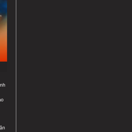
anh
ào
rận