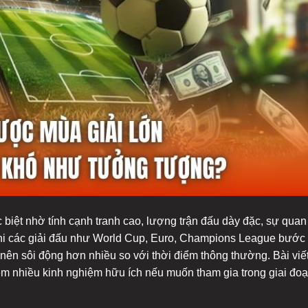
 biệt nhờ tính cạnh tranh cao, lượng trận đấu dày đặc, sự quan
Khi các giải đấu như World Cup, Euro, Champions League bước
 nên sôi động hơn nhiều so với thời điểm thông thường. Bài viế
hêm nhiều kinh nghiệm hữu ích nếu muốn tham gia trong giai đo