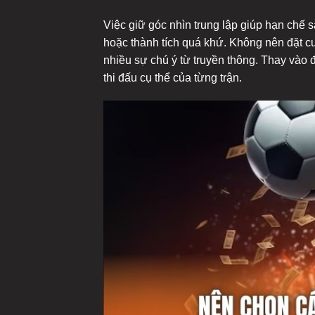
Việc giữ góc nhìn trung lập giúp hạn chế s
hoặc thành tích quá khứ. Không nên đặt c
nhiều sự chú ý từ truyền thông. Thay vào đó
thi đấu cụ thể của từng trận.