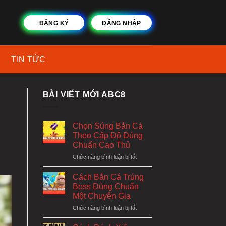
ĐĂNG KÝ
ĐĂNG NHẬP
N
TIN TỨC
BÀI VIẾT MỚI ABC8
Chọn Súng Bắn Cá
Theo Cấp Độ Đúng
Chuẩn Cao Thủ
ở
Chức năng bình luận bị tắt
Chọn
Súng
Cách Bắn Cá Trúng
Bắn
Boss Đúng Chuẩn
Cá
Một Chuyên Gia
Theo
ở
Chức năng bình luận bị tắt
Cấp
Cách
Độ
Bắn
Đúng