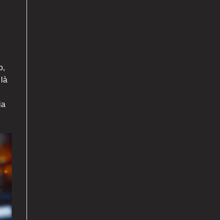
Kê
Bất
Bại
o,
là
ia