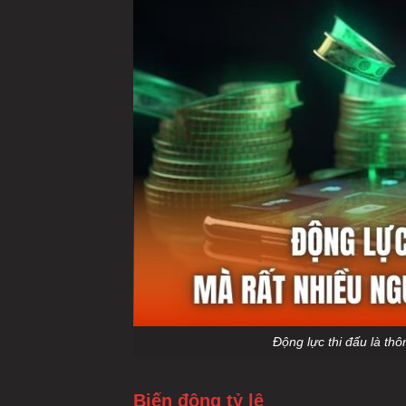
Động lực thi đấu là th
Biến động tỷ lệ