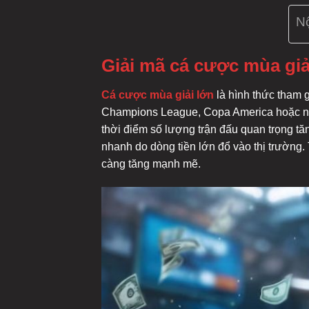
Nộ
Giải mã cá cược mùa giải
Cá cược mùa giải lớn
là hình thức tham 
Champions League, Copa America hoặc nhữ
thời điểm số lượng trận đấu quan trọng tă
nhanh do dòng tiền lớn đổ vào thị trường.
càng tăng mạnh mẽ.