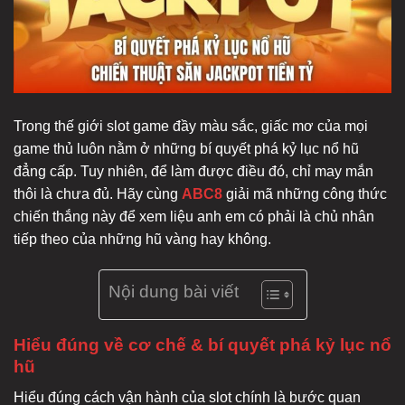
Trong thế giới slot game đầy màu sắc, giấc mơ của mọi
game thủ luôn nằm ở những bí quyết phá kỷ lục nổ hũ
đẳng cấp. Tuy nhiên, để làm được điều đó, chỉ may mắn
thôi là chưa đủ. Hãy cùng
ABC8
giải mã những công thức
chiến thắng này để xem liệu anh em có phải là chủ nhân
tiếp theo của những hũ vàng hay không.
Nội dung bài viết
Hiểu đúng về cơ chế & bí quyết phá kỷ lục nổ
hũ
Hiểu đúng cách vận hành của slot chính là bước quan