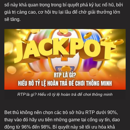
số này khá quan trọng trong bí quyết phá kỷ lục nổ hũ, bởi
giá trị càng cao, cơ hội trụ lại lâu để chờ giải thưởng lớn
sẽ tăng.
RTP là gì? Hiểu rõ tỷ lệ hoàn trả để chơi thông minh
Bet thủ không nên chọn các trò sở hữu RTP dưới 90%,
thay vào đó hãy ưu tiên những game tại cổng uy tín, dao
động từ 96% đến 98%. Bí quyết này sẽ tối ưu hóa khả