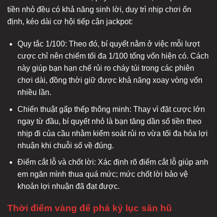
tiền nhỏ đều có khả năng sinh lời, duy trì nhịp chơi ổn
định, kéo dài cơ hội tiếp cận jackpot:
Quy tắc 1/100: Theo đó, bí quyết nằm ở việc mỗi lượt
cược chỉ nên chiếm tối đa 1/100 tổng vốn hiện có. Cách
này giúp bạn hạn chế rủi ro cháy túi trong các phiên
chơi dài, đồng thời giữ được khả năng xoay vòng vốn
nhiều lần.
Chiến thuật gấp thếp thông minh: Thay vì đặt cược lớn
ngay từ đầu, bí quyết nhỏ là bạn tăng dần số tiền theo
nhịp đi của cầu nhằm kiểm soát rủi ro vừa tối đa hóa lợi
nhuận khi chuỗi số về đúng.
Điểm cắt lỗ và chốt lời: Xác định rõ điểm cắt lỗ giúp anh
em ngăn mình thua quá mức; mức chốt lời bảo vệ
khoản lợi nhuận đã đạt được.
Thời điểm vàng để phá kỷ lục săn hũ