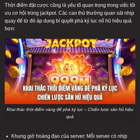
Thời điểm đặt cược cũng là yếu tố quan trọng trong việc tối
ưu cơ hội trúng jackpot. Các cao thủ thường quan sát nhịp
quay để từ đó áp dụng bí quyết phá kỷ lục nổ hũ hiệu quả
hơn:
Khai thác thời điểm vàng để phá kỷ lục – Chiến lược săn hũ hiệu
quả
Khung giờ hoàng đạo của server: Mỗi server có nhịp