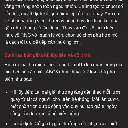
vòng thưởng hoàn toàn ngẫu nhiên. Chúng tạo ra chuỗi số
liên tục, quyết định kết quả hiển thị trên trục quay. Anh em
sẽ nhận ra rằng việc chờ máy nóng hay dự đoán kết quả
gần như không có tác dụng. Thay vào đó, kết hợp kiến
thức về RNG với quản lý vốn, chọn trò chơi phù hợp mới
là cách tối ưu để tiếp cận thưởng lớn.
Sự khác biệt giữa hũ lũy tiến và cố định
Hiểu rõ loại hũ mình chơi cũng là một bí kíp quan trọng mà
mọi bet thủ cần biết. ABC8 nhận thấy có 2 loại khá phổ
biến như sau:
Hũ lũy tiến: Là loại giải thưởng tăng dần theo mỗi lượt
quay từ tất cả người chơi trên hệ thống. Mỗi lần cược,
một phần tiền được cộng vào quỹ hũ, tạo giá trị ngày
càng lớn đến khi có hội viên trúng.
Hũ cố định: Có giá trị giải thưởng cố định, được thiết